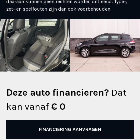
daaraan kunnen geen rechten worden ontleend. Type-,
zet- en spelfouten zijn dan ook voorbehouden.
Deze auto financieren?
Dat
kan vanaf
€ 0
FINANCIERING AANVRAGEN