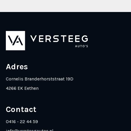
Adres
Cornelis Branderhorststraat 19D
4266 EK Eethen
Contact
0416 - 22 44 59
info@versteegautos.nl