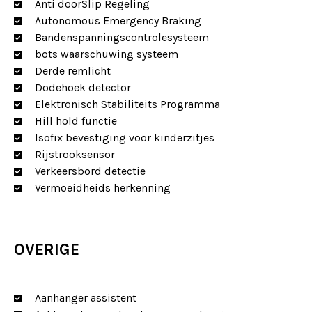
Anti doorSlip Regeling
Autonomous Emergency Braking
Bandenspanningscontrolesysteem
bots waarschuwing systeem
Derde remlicht
Dodehoek detector
Elektronisch Stabiliteits Programma
Hill hold functie
Isofix bevestiging voor kinderzitjes
Rijstrooksensor
Verkeersbord detectie
Vermoeidheids herkenning
OVERIGE
Aanhanger assistent