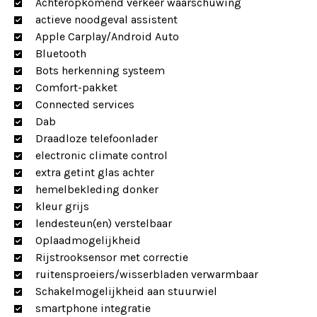
Achteropkomend verkeer waarschuwing
actieve noodgeval assistent
Apple Carplay/Android Auto
Bluetooth
Bots herkenning systeem
Comfort-pakket
Connected services
Dab
Draadloze telefoonlader
electronic climate control
extra getint glas achter
hemelbekleding donker
kleur grijs
lendesteun(en) verstelbaar
Oplaadmogelijkheid
Rijstrooksensor met correctie
ruitensproeiers/wisserbladen verwarmbaar
Schakelmogelijkheid aan stuurwiel
smartphone integratie