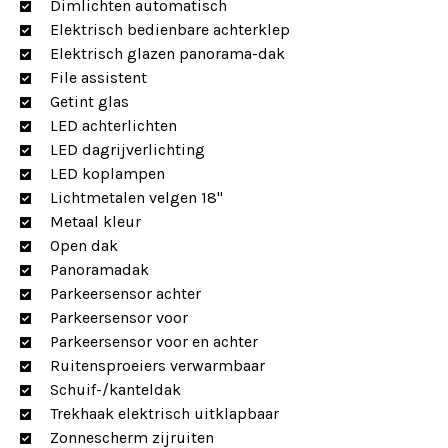
Dimlichten automatisch
Elektrisch bedienbare achterklep
Elektrisch glazen panorama-dak
File assistent
Getint glas
LED achterlichten
LED dagrijverlichting
LED koplampen
Lichtmetalen velgen 18"
Metaal kleur
Open dak
Panoramadak
Parkeersensor achter
Parkeersensor voor
Parkeersensor voor en achter
Ruitensproeiers verwarmbaar
Schuif-/kanteldak
Trekhaak elektrisch uitklapbaar
Zonnescherm zijruiten