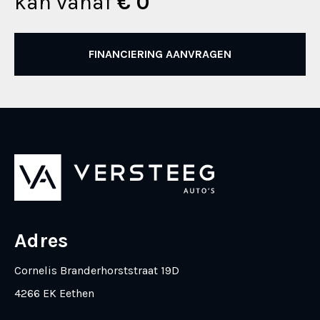
kan vanaf
€ 0
FINANCIERING AANVRAGEN
Adres
Cornelis Branderhorststraat 19D
4266 EK Eethen